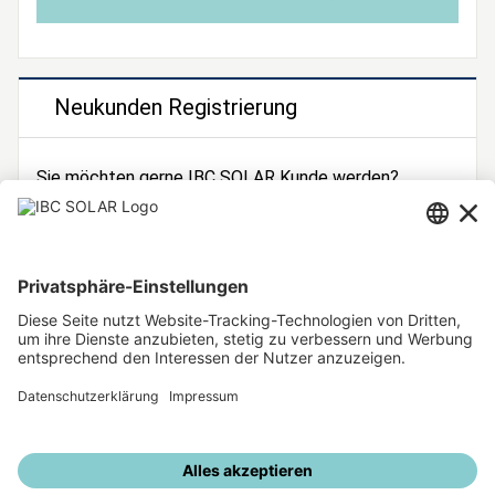
Neukunden Registrierung
Sie möchten gerne IBC SOLAR Kunde werden?
Dann registrieren Sie sich jetzt!
Zur Registrierung
Unsere weiteren Angebote
IBC SOLAR Webseite
IBC Solarstromrechner