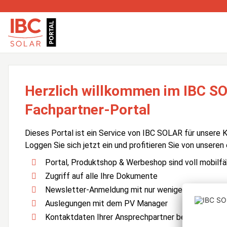
Herzlich willkommen im IBC S
Fachpartner-Portal
Dieses Portal ist ein Service von IBC SOLAR für unsere 
Loggen Sie sich jetzt ein und profitieren Sie von unseren
Portal, Produktshop & Werbeshop sind voll mobilfä
Zugriff auf alle Ihre Dokumente
Newsletter-Anmeldung mit nur wenigen Klicks
Auslegungen mit dem PV Manager
Kontaktdaten Ihrer Ansprechpartner bei IBC SOLA