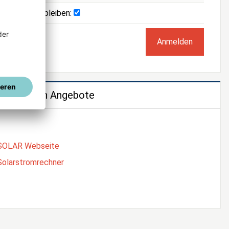
Angemeldet bleiben:
e weiteren Angebote
SOLAR Webseite
Solarstromrechner