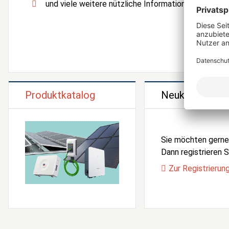
und viele weitere nützliche Informationen und Serv
Produktkatalog
Neukunden Reg
Sie möchten gern
Dann registrieren Si
Zur Registrierun