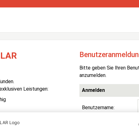
Benutzeranmeldun
OLAR
Bitte geben Sie Ihren Benu
anzumelden.
Kunden.
 exklusiven Leistungen:
Anmelden
hig
Benutzername:
Passwort:
R