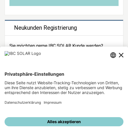
Neukunden Registrierung
Sie möchten gerne IBC SOLAR Kunde werden?
Dann registrieren Sie sich jetzt!
Zur Registrierung
Unsere weiteren Angebote
IBC SOLAR Webseite
IBC Solarstromrechner