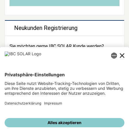
Neukunden Registrierung
Sie möchten gerne IBC SOLAR Kunde werden?
Dann registrieren Sie sich jetzt!
Zur Registrierung
Unsere weiteren Angebote
IBC SOLAR Webseite
IBC Solarstromrechner