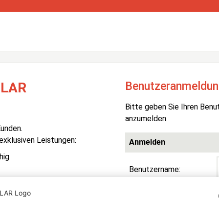
Benutzeranmeldun
OLAR
Bitte geben Sie Ihren Benu
anzumelden.
Kunden.
 exklusiven Leistungen:
Anmelden
hig
Benutzername:
Passwort:
R