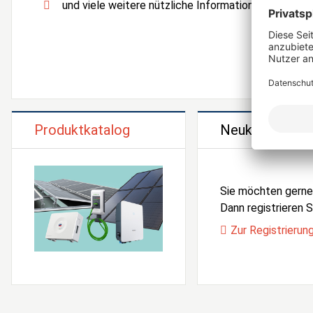
und viele weitere nützliche Informationen und Serv
Produktkatalog
Neukunden Reg
Sie möchten gern
Dann registrieren Si
Zur Registrierun