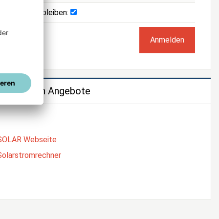
Angemeldet bleiben:
e weiteren Angebote
SOLAR Webseite
Solarstromrechner