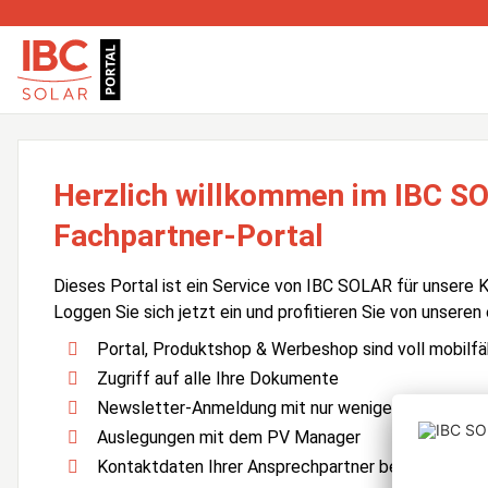
Herzlich willkommen im IBC S
Fachpartner-Portal
Dieses Portal ist ein Service von IBC SOLAR für unsere 
Loggen Sie sich jetzt ein und profitieren Sie von unseren
Portal, Produktshop & Werbeshop sind voll mobilfä
Zugriff auf alle Ihre Dokumente
Newsletter-Anmeldung mit nur wenigen Klicks
Auslegungen mit dem PV Manager
Kontaktdaten Ihrer Ansprechpartner bei IBC SOLA