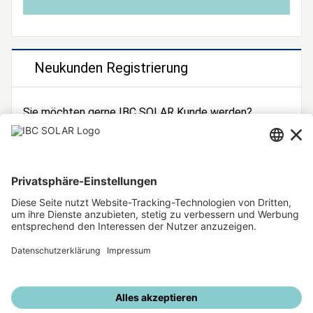
Neukunden Registrierung
Sie möchten gerne IBC SOLAR Kunde werden?
Dann registrieren Sie sich jetzt!
Zur Registrierung
Unsere weiteren Angebote
IBC SOLAR Webseite
IBC Solarstromrechner