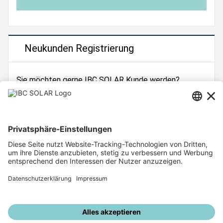
Neukunden Registrierung
Sie möchten gerne IBC SOLAR Kunde werden?
Dann registrieren Sie sich jetzt!
Zur Registrierung
Unsere weiteren Angebote
IBC SOLAR Webseite
IBC Solarstromrechner