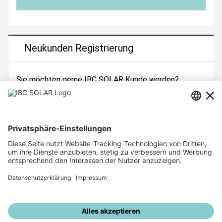
Neukunden Registrierung
Sie möchten gerne IBC SOLAR Kunde werden?
Dann registrieren Sie sich jetzt!
Zur Registrierung
Unsere weiteren Angebote
IBC SOLAR Webseite
IBC Solarstromrechner