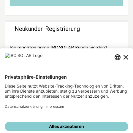
Neukunden Registrierung
Sie möchten gerne IBC SOLAR Kunde werden?
Dann registrieren Sie sich jetzt!
Zur Registrierung
Unsere weiteren Angebote
IBC SOLAR Webseite
IBC Solarstromrechner