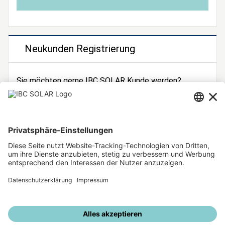
Neukunden Registrierung
Sie möchten gerne IBC SOLAR Kunde werden?
Dann registrieren Sie sich jetzt!
Zur Registrierung
Unsere weiteren Angebote
IBC SOLAR Webseite
IBC Solarstromrechner