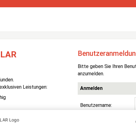
Benutzeranmeldun
OLAR
Bitte geben Sie Ihren Benu
anzumelden.
Kunden.
 exklusiven Leistungen:
Anmelden
hig
Benutzername:
Passwort:
R