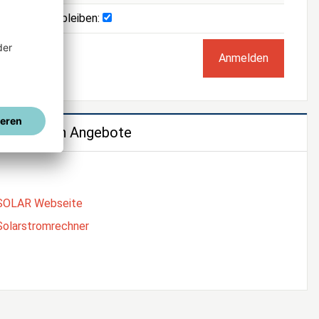
Angemeldet bleiben:
e weiteren Angebote
SOLAR Webseite
Solarstromrechner