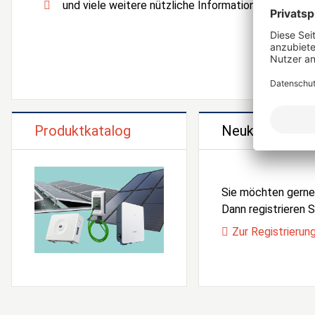
und viele weitere nützliche Informationen und Serv
Produktkatalog
Neukunden Reg
Sie möchten gern
Dann registrieren Si
Zur Registrierun