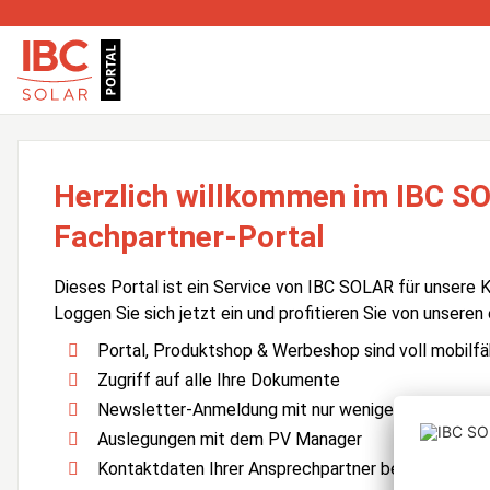
Herzlich willkommen im IBC S
Fachpartner-Portal
Dieses Portal ist ein Service von IBC SOLAR für unsere 
Loggen Sie sich jetzt ein und profitieren Sie von unseren
Portal, Produktshop & Werbeshop sind voll mobilfä
Zugriff auf alle Ihre Dokumente
Newsletter-Anmeldung mit nur wenigen Klicks
Auslegungen mit dem PV Manager
Kontaktdaten Ihrer Ansprechpartner bei IBC SOLA