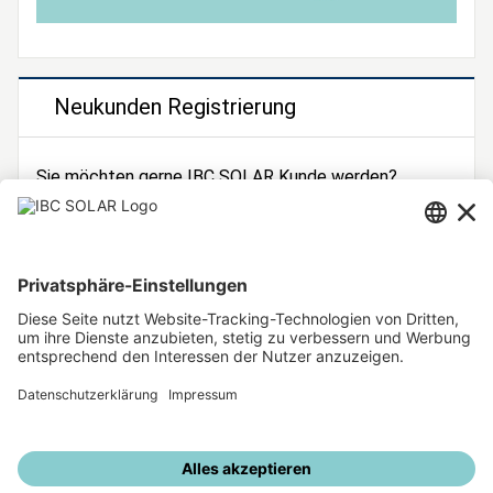
Neukunden Registrierung
Sie möchten gerne IBC SOLAR Kunde werden?
Dann registrieren Sie sich jetzt!
Zur Registrierung
Unsere weiteren Angebote
IBC SOLAR Webseite
IBC Solarstromrechner