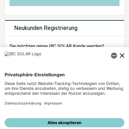
Neukunden Registrierung
Sie möchten gerne IBC SOLAR Kunde werden?
Dann registrieren Sie sich jetzt!
Zur Registrierung
Unsere weiteren Angebote
IBC SOLAR Webseite
IBC Solarstromrechner