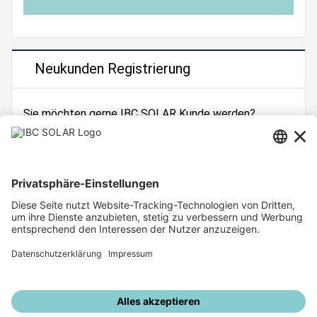
Neukunden Registrierung
Sie möchten gerne IBC SOLAR Kunde werden?
Dann registrieren Sie sich jetzt!
Zur Registrierung
Unsere weiteren Angebote
IBC SOLAR Webseite
IBC Solarstromrechner