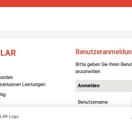
Benutzeranmeldun
OLAR
Bitte geben Sie Ihren Benu
anzumelden.
Kunden.
 exklusiven Leistungen:
Anmelden
hig
Benutzername:
Passwort:
R