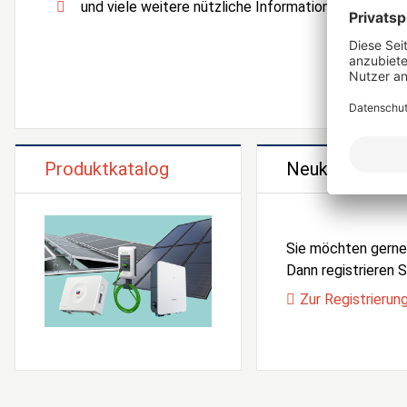
und viele weitere nützliche Informationen und Serv
Produktkatalog
Neukunden Reg
Sie möchten gern
Dann registrieren Si
Zur Registrierun