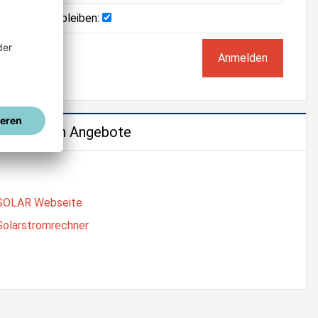
Angemeldet bleiben:
e weiteren Angebote
SOLAR Webseite
Solarstromrechner