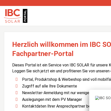
Herzlich willkommen im IBC S
Fachpartner-Portal
Dieses Portal ist ein Service von IBC SOLAR für unsere 
Loggen Sie sich jetzt ein und profitieren Sie von unseren
Portal, Produktshop & Werbeshop sind voll mobilfä
Zugriff auf alle Ihre Dokumente
Newsletter-Anmeldung mit nur wenigen Klicks
Auslegungen mit dem PV Manager
Kontaktdaten Ihrer Ansprechpartner bei IBC SOLA