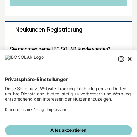
Neukunden Registrierung
Sie möchten gerne IBC SOLAR Kunde werden?
Dann registrieren Sie sich jetzt!
Zur Registrierung
Unsere weiteren Angebote
IBC SOLAR Webseite
IBC Solarstromrechner