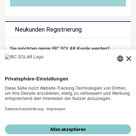
Neukunden Registrierung
Sie möchten gerne IBC SOLAR Kunde werden?
Dann registrieren Sie sich jetzt!
Zur Registrierung
Unsere weiteren Angebote
IBC SOLAR Webseite
IBC Solarstromrechner