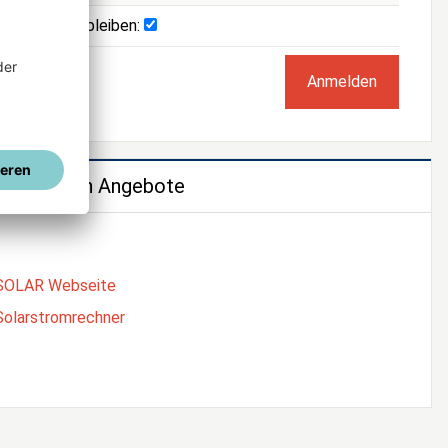
Angemeldet bleiben:
e weiteren Angebote
SOLAR Webseite
Solarstromrechner