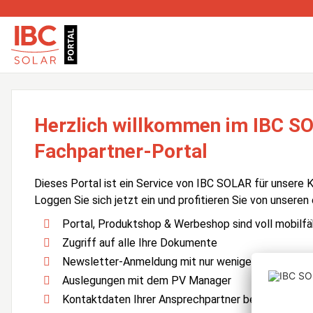
Herzlich willkommen im IBC S
Fachpartner-Portal
Dieses Portal ist ein Service von IBC SOLAR für unsere 
Loggen Sie sich jetzt ein und profitieren Sie von unseren
Portal, Produktshop & Werbeshop sind voll mobilfä
Zugriff auf alle Ihre Dokumente
Newsletter-Anmeldung mit nur wenigen Klicks
Auslegungen mit dem PV Manager
Kontaktdaten Ihrer Ansprechpartner bei IBC SOLA