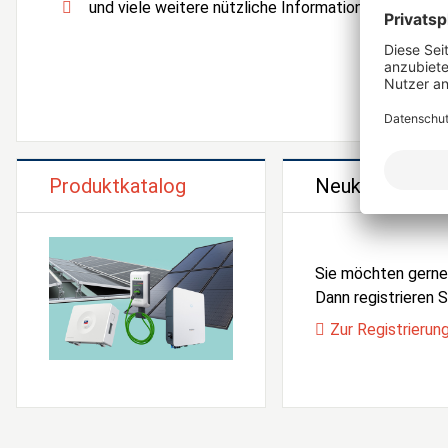
und viele weitere nützliche Informationen und Serv
Produktkatalog
Neukunden Reg
Sie möchten gern
Dann registrieren Si
Zur Registrierun