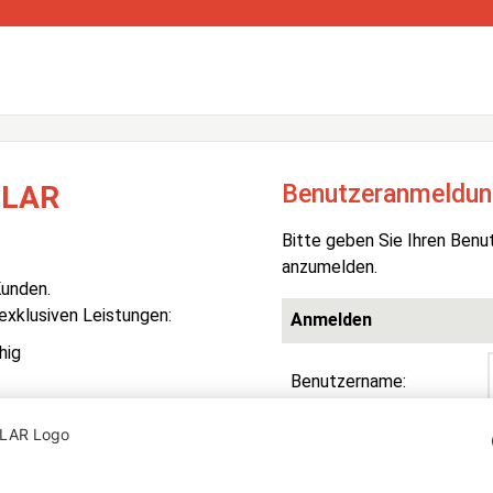
Benutzeranmeldun
OLAR
Bitte geben Sie Ihren Benu
anzumelden.
Kunden.
 exklusiven Leistungen:
Anmelden
hig
Benutzername:
Passwort:
R