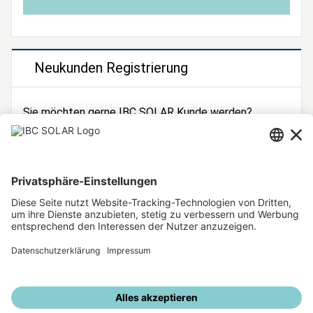
Neukunden Registrierung
Sie möchten gerne IBC SOLAR Kunde werden?
Dann registrieren Sie sich jetzt!
Zur Registrierung
Unsere weiteren Angebote
IBC SOLAR Webseite
IBC Solarstromrechner