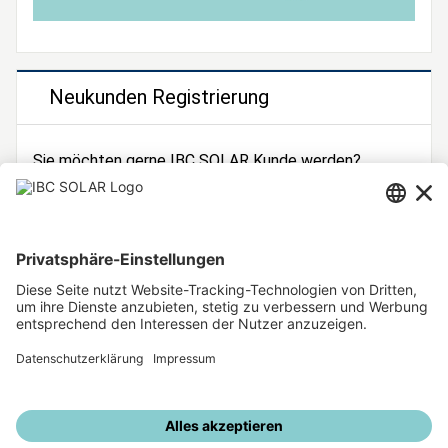
Neukunden Registrierung
Sie möchten gerne IBC SOLAR Kunde werden?
Dann registrieren Sie sich jetzt!
Zur Registrierung
Unsere weiteren Angebote
IBC SOLAR Webseite
IBC Solarstromrechner