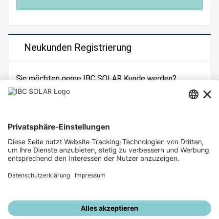
Neukunden Registrierung
Sie möchten gerne IBC SOLAR Kunde werden?
Dann registrieren Sie sich jetzt!
Zur Registrierung
Unsere weiteren Angebote
IBC SOLAR Webseite
IBC Solarstromrechner