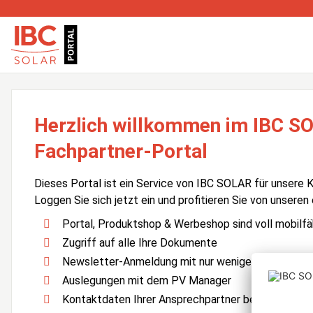
Herzlich willkommen im IBC S
Fachpartner-Portal
Dieses Portal ist ein Service von IBC SOLAR für unsere 
Loggen Sie sich jetzt ein und profitieren Sie von unseren
Portal, Produktshop & Werbeshop sind voll mobilfä
Zugriff auf alle Ihre Dokumente
Newsletter-Anmeldung mit nur wenigen Klicks
Auslegungen mit dem PV Manager
Kontaktdaten Ihrer Ansprechpartner bei IBC SOLA