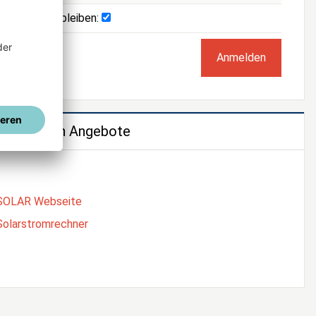
Angemeldet bleiben:
e weiteren Angebote
SOLAR Webseite
Solarstromrechner