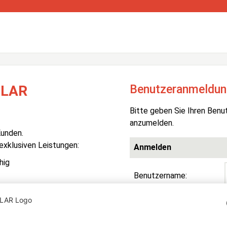
Benutzeranmeldun
OLAR
Bitte geben Sie Ihren Benu
anzumelden.
Kunden.
 exklusiven Leistungen:
Anmelden
hig
Benutzername:
Passwort:
R