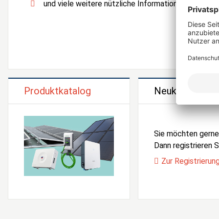
und viele weitere nützliche Informationen und Serv
Produktkatalog
Neukunden Reg
Sie möchten gern
Dann registrieren Si
Zur Registrierun