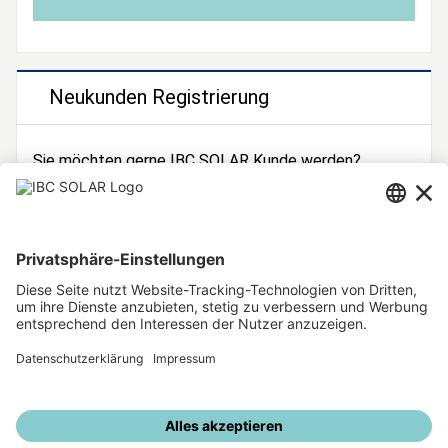
Neukunden Registrierung
Sie möchten gerne IBC SOLAR Kunde werden?
Dann registrieren Sie sich jetzt!
Zur Registrierung
Unsere weiteren Angebote
IBC SOLAR Webseite
IBC Solarstromrechner