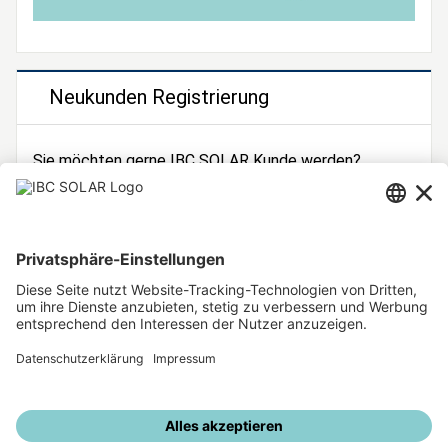
Neukunden Registrierung
Sie möchten gerne IBC SOLAR Kunde werden?
Dann registrieren Sie sich jetzt!
Zur Registrierung
Unsere weiteren Angebote
IBC SOLAR Webseite
IBC Solarstromrechner