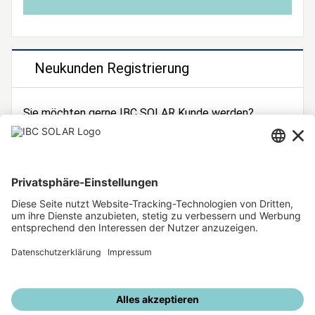
Neukunden Registrierung
Sie möchten gerne IBC SOLAR Kunde werden?
Dann registrieren Sie sich jetzt!
Zur Registrierung
Unsere weiteren Angebote
IBC SOLAR Webseite
IBC Solarstromrechner