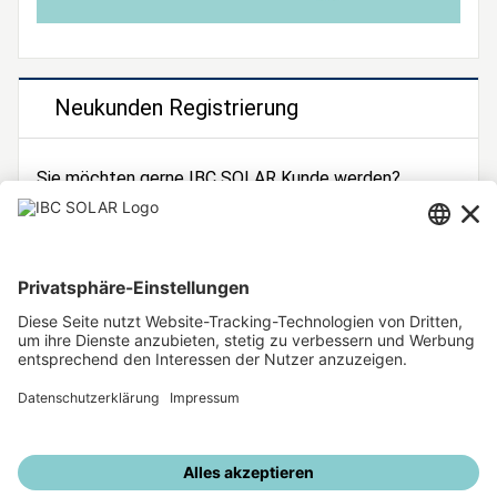
Neukunden Registrierung
Sie möchten gerne IBC SOLAR Kunde werden?
Dann registrieren Sie sich jetzt!
Zur Registrierung
Unsere weiteren Angebote
IBC SOLAR Webseite
IBC Solarstromrechner