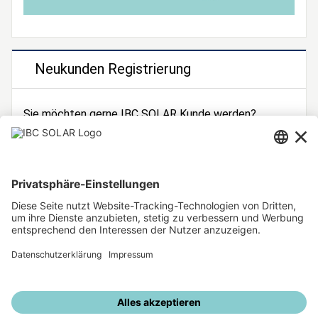
Neukunden Registrierung
Sie möchten gerne IBC SOLAR Kunde werden?
Dann registrieren Sie sich jetzt!
Zur Registrierung
Unsere weiteren Angebote
IBC SOLAR Webseite
IBC Solarstromrechner