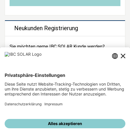
Neukunden Registrierung
Sie möchten gerne IBC SOLAR Kunde werden?
Dann registrieren Sie sich jetzt!
Zur Registrierung
Unsere weiteren Angebote
IBC SOLAR Webseite
IBC Solarstromrechner