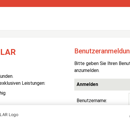
Benutzeranmeldun
OLAR
Bitte geben Sie Ihren Benu
anzumelden.
Kunden.
 exklusiven Leistungen:
Anmelden
hig
Benutzername:
Passwort:
R