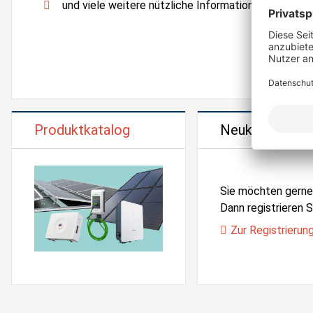
und viele weitere nützliche Informationen und Serv
Produktkatalog
Neukunden Reg
Sie möchten gern
Dann registrieren Si
Zur Registrierun