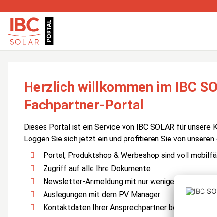
Herzlich willkommen im IBC S
Fachpartner-Portal
Dieses Portal ist ein Service von IBC SOLAR für unsere 
Loggen Sie sich jetzt ein und profitieren Sie von unseren
Portal, Produktshop & Werbeshop sind voll mobilfä
Zugriff auf alle Ihre Dokumente
Newsletter-Anmeldung mit nur wenigen Klicks
Auslegungen mit dem PV Manager
Kontaktdaten Ihrer Ansprechpartner bei IBC SOLA