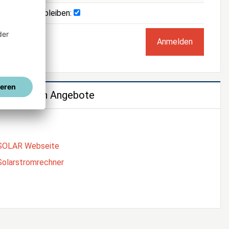
Angemeldet bleiben:
e weiteren Angebote
SOLAR Webseite
Solarstromrechner