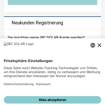
Neukunden Registrierung
Sie möchten gerne IBC SOLAR Kunde werden?
Dann registrieren Sie sich jetzt!
Zur Registrierung
Unsere weiteren Angebote
IBC SOLAR Webseite
IBC Solarstromrechner