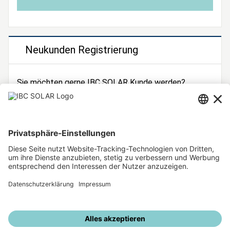
Neukunden Registrierung
Sie möchten gerne IBC SOLAR Kunde werden?
Dann registrieren Sie sich jetzt!
Zur Registrierung
Unsere weiteren Angebote
IBC SOLAR Webseite
IBC Solarstromrechner