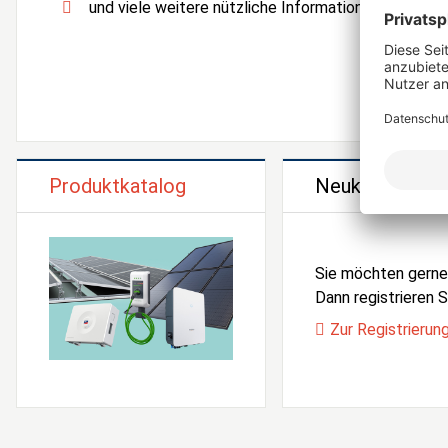
und viele weitere nützliche Informationen und Serv
Produktkatalog
Neukunden Reg
Sie möchten gern
Dann registrieren Si
Zur Registrierun