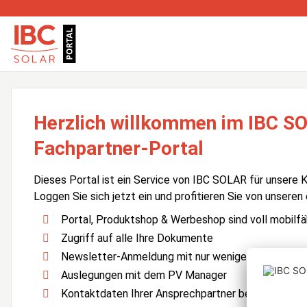
Herzlich willkommen im IBC S
Fachpartner-Portal
Dieses Portal ist ein Service von IBC SOLAR für unsere 
Loggen Sie sich jetzt ein und profitieren Sie von unseren
Portal, Produktshop & Werbeshop sind voll mobilfä
Zugriff auf alle Ihre Dokumente
Newsletter-Anmeldung mit nur wenigen Klicks
Auslegungen mit dem PV Manager
Kontaktdaten Ihrer Ansprechpartner bei IBC SOLA