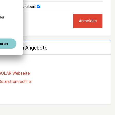
Angemeldet bleiben:
e weiteren Angebote
SOLAR Webseite
Solarstromrechner