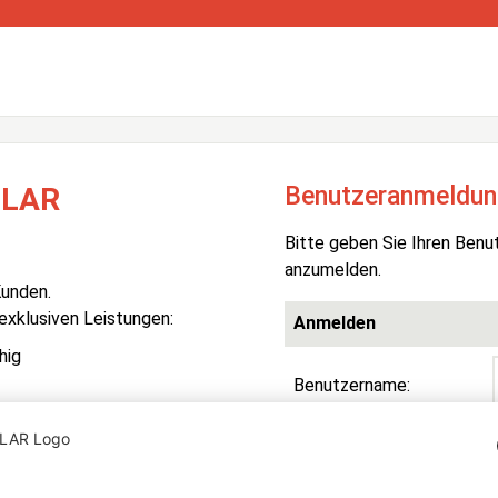
Benutzeranmeldun
OLAR
Bitte geben Sie Ihren Benu
anzumelden.
Kunden.
 exklusiven Leistungen:
Anmelden
hig
Benutzername:
Passwort:
R