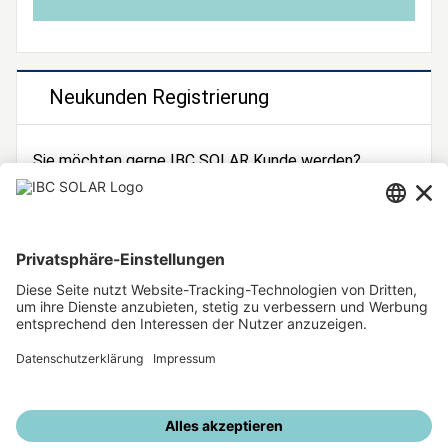
Neukunden Registrierung
Sie möchten gerne IBC SOLAR Kunde werden?
Dann registrieren Sie sich jetzt!
Zur Registrierung
Unsere weiteren Angebote
IBC SOLAR Webseite
IBC Solarstromrechner