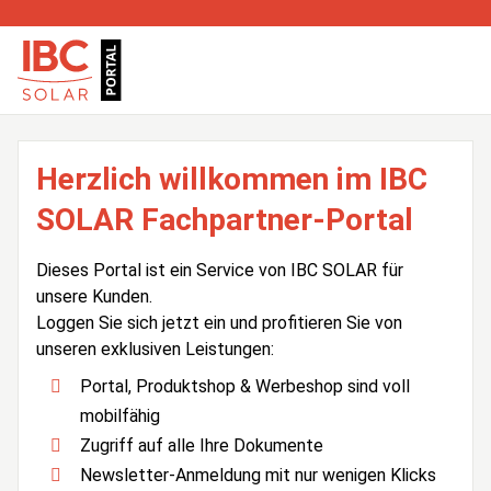
Herzlich willkommen im IBC
SOLAR Fachpartner-Portal
Dieses Portal ist ein Service von IBC SOLAR für
unsere Kunden.
Loggen Sie sich jetzt ein und profitieren Sie von
unseren exklusiven Leistungen:
Portal, Produktshop & Werbeshop sind voll
mobilfähig
Zugriff auf alle Ihre Dokumente
Newsletter-Anmeldung mit nur wenigen Klicks