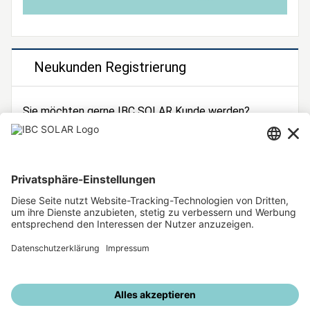
Neukunden Registrierung
Sie möchten gerne IBC SOLAR Kunde werden?
Dann registrieren Sie sich jetzt!
Zur Registrierung
Unsere weiteren Angebote
IBC SOLAR Webseite
IBC Solarstromrechner