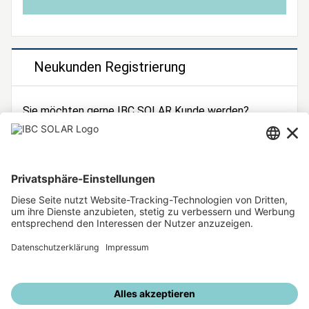
Neukunden Registrierung
Sie möchten gerne IBC SOLAR Kunde werden?
Dann registrieren Sie sich jetzt!
Zur Registrierung
Unsere weiteren Angebote
IBC SOLAR Webseite
IBC Solarstromrechner