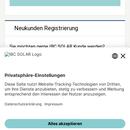
Neukunden Registrierung
Sie möchten gerne IBC SOLAR Kunde werden?
Dann registrieren Sie sich jetzt!
Zur Registrierung
Unsere weiteren Angebote
IBC SOLAR Webseite
IBC Solarstromrechner