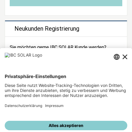
Neukunden Registrierung
Sie möchten gerne IBC SOLAR Kunde werden?
Dann registrieren Sie sich jetzt!
Zur Registrierung
Unsere weiteren Angebote
IBC SOLAR Webseite
IBC Solarstromrechner