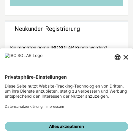
Neukunden Registrierung
Sie möchten gerne IBC SOLAR Kunde werden?
Dann registrieren Sie sich jetzt!
Zur Registrierung
Unsere weiteren Angebote
IBC SOLAR Webseite
IBC Solarstromrechner