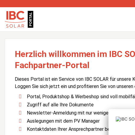
Herzlich willkommen im IBC S
Fachpartner-Portal
Dieses Portal ist ein Service von IBC SOLAR für unsere 
Loggen Sie sich jetzt ein und profitieren Sie von unseren
Portal, Produktshop & Werbeshop sind voll mobilfä
Zugriff auf alle Ihre Dokumente
Newsletter-Anmeldung mit nur wenigen Klicks
Auslegungen mit dem PV Manager
Kontaktdaten Ihrer Ansprechpartner bei IBC SOLA