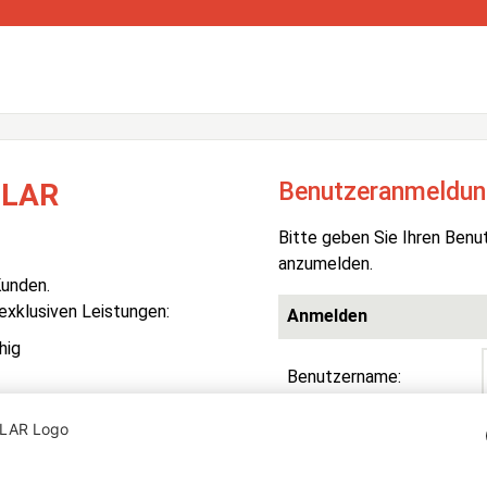
Benutzeranmeldun
OLAR
Bitte geben Sie Ihren Benu
anzumelden.
Kunden.
 exklusiven Leistungen:
Anmelden
hig
Benutzername:
Passwort:
R