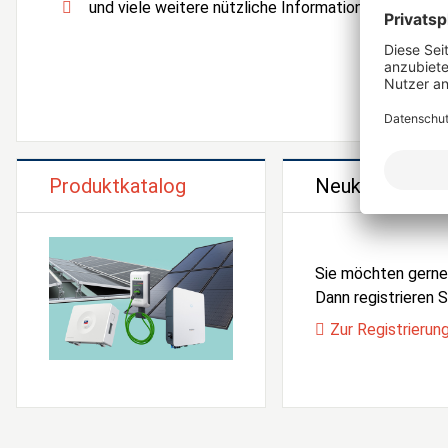
und viele weitere nützliche Informationen und Serv
Produktkatalog
Neukunden Reg
Sie möchten gern
Dann registrieren Si
Zur Registrierun