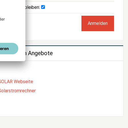
Angemeldet bleiben:
e weiteren Angebote
SOLAR Webseite
Solarstromrechner