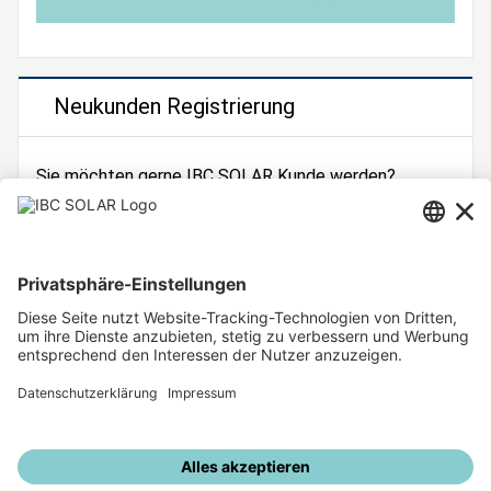
Neukunden Registrierung
Sie möchten gerne IBC SOLAR Kunde werden?
Dann registrieren Sie sich jetzt!
Zur Registrierung
Unsere weiteren Angebote
IBC SOLAR Webseite
IBC Solarstromrechner