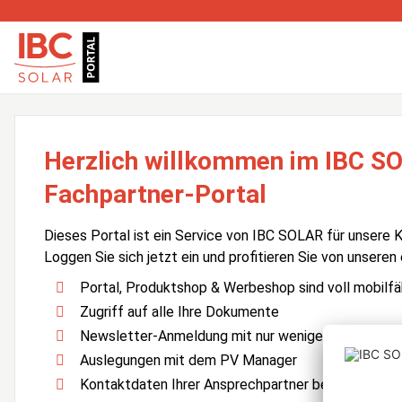
Herzlich willkommen im IBC S
Fachpartner-Portal
Dieses Portal ist ein Service von IBC SOLAR für unsere 
Loggen Sie sich jetzt ein und profitieren Sie von unseren
Portal, Produktshop & Werbeshop sind voll mobilfä
Zugriff auf alle Ihre Dokumente
Newsletter-Anmeldung mit nur wenigen Klicks
Auslegungen mit dem PV Manager
Kontaktdaten Ihrer Ansprechpartner bei IBC SOLA