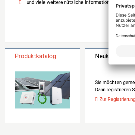
und viele weitere nützliche Informationen und Serv
Produktkatalog
Neukunden Reg
Sie möchten gern
Dann registrieren Si
Zur Registrierun