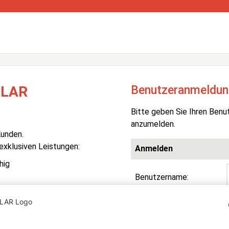
Benutzeranmeldun
OLAR
Bitte geben Sie Ihren Benu
anzumelden.
Kunden.
 exklusiven Leistungen:
Anmelden
hig
Benutzername:
Passwort:
R