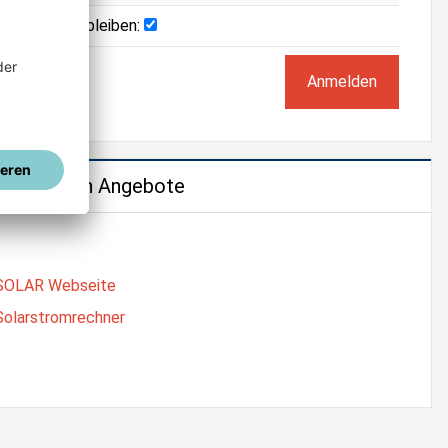
Angemeldet bleiben:
e weiteren Angebote
SOLAR Webseite
Solarstromrechner