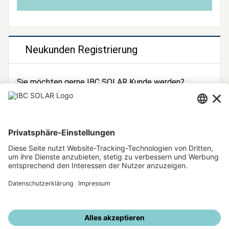
Neukunden Registrierung
Sie möchten gerne IBC SOLAR Kunde werden?
Dann registrieren Sie sich jetzt!
Zur Registrierung
Unsere weiteren Angebote
IBC SOLAR Webseite
IBC Solarstromrechner