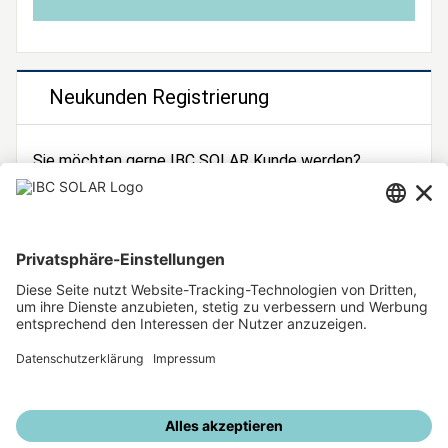
Neukunden Registrierung
Sie möchten gerne IBC SOLAR Kunde werden?
Dann registrieren Sie sich jetzt!
Zur Registrierung
Unsere weiteren Angebote
IBC SOLAR Webseite
IBC Solarstromrechner