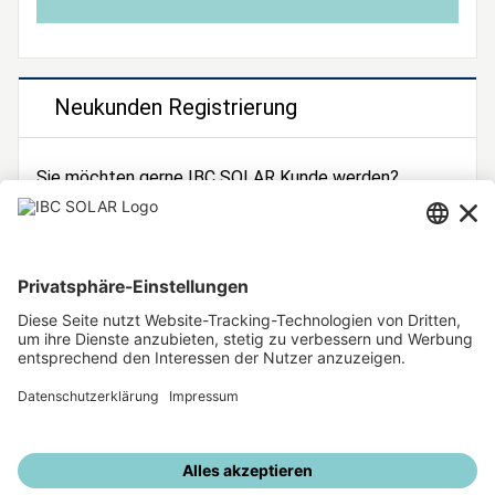
Neukunden Registrierung
Sie möchten gerne IBC SOLAR Kunde werden?
Dann registrieren Sie sich jetzt!
Zur Registrierung
Unsere weiteren Angebote
IBC SOLAR Webseite
IBC Solarstromrechner