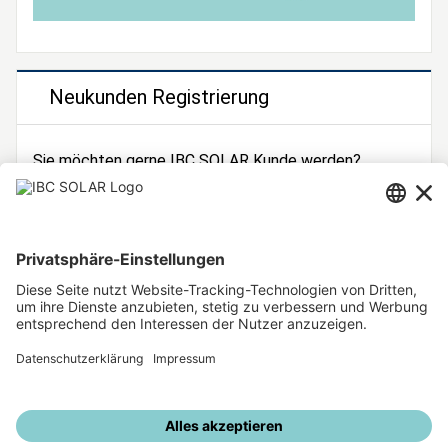
Neukunden Registrierung
Sie möchten gerne IBC SOLAR Kunde werden?
Dann registrieren Sie sich jetzt!
Zur Registrierung
Unsere weiteren Angebote
IBC SOLAR Webseite
IBC Solarstromrechner