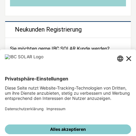
Neukunden Registrierung
Sie möchten gerne IBC SOLAR Kunde werden?
Dann registrieren Sie sich jetzt!
Zur Registrierung
Unsere weiteren Angebote
IBC SOLAR Webseite
IBC Solarstromrechner