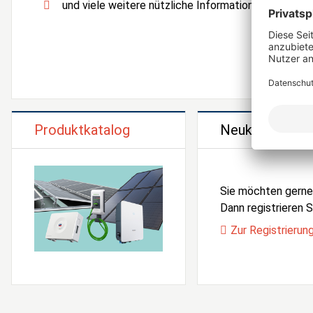
und viele weitere nützliche Informationen und Serv
Produktkatalog
Neukunden Reg
Sie möchten gern
Dann registrieren Si
Zur Registrierun