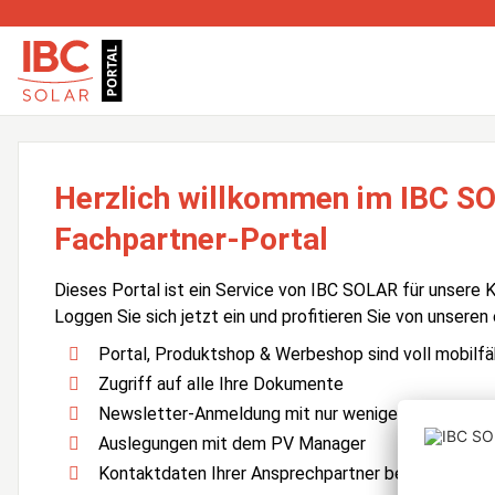
Herzlich willkommen im IBC S
Fachpartner-Portal
Dieses Portal ist ein Service von IBC SOLAR für unsere 
Loggen Sie sich jetzt ein und profitieren Sie von unseren
Portal, Produktshop & Werbeshop sind voll mobilfä
Zugriff auf alle Ihre Dokumente
Newsletter-Anmeldung mit nur wenigen Klicks
Auslegungen mit dem PV Manager
Kontaktdaten Ihrer Ansprechpartner bei IBC SOLA