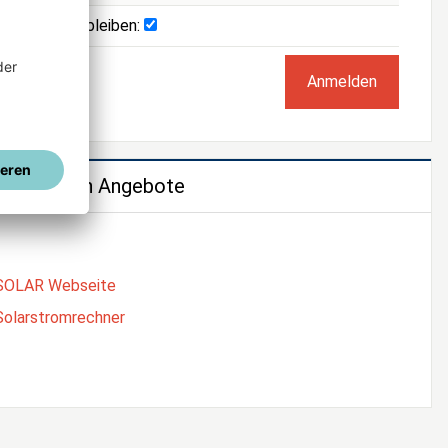
Angemeldet bleiben:
e weiteren Angebote
SOLAR Webseite
Solarstromrechner