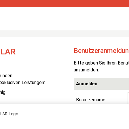
Benutzeranmeldun
OLAR
Bitte geben Sie Ihren Benu
anzumelden.
Kunden.
 exklusiven Leistungen:
Anmelden
hig
Benutzername:
Passwort:
R