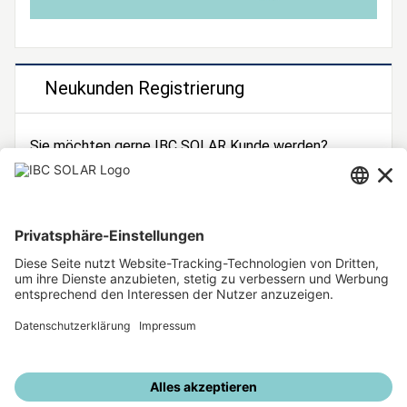
Neukunden Registrierung
Sie möchten gerne IBC SOLAR Kunde werden?
Dann registrieren Sie sich jetzt!
Zur Registrierung
Unsere weiteren Angebote
IBC SOLAR Webseite
IBC Solarstromrechner