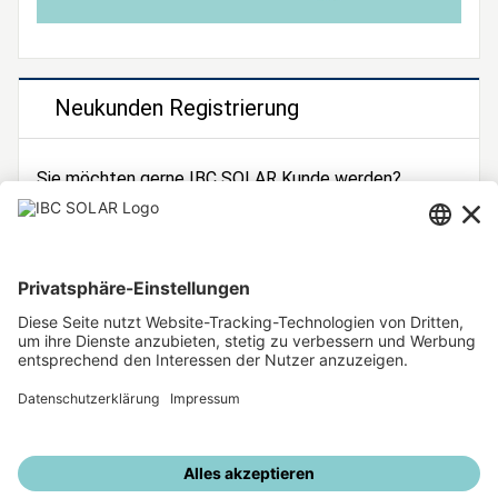
Neukunden Registrierung
Sie möchten gerne IBC SOLAR Kunde werden?
Dann registrieren Sie sich jetzt!
Zur Registrierung
Unsere weiteren Angebote
IBC SOLAR Webseite
IBC Solarstromrechner