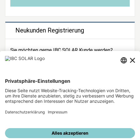
Neukunden Registrierung
Sie möchten gerne IBC SOLAR Kunde werden?
Dann registrieren Sie sich jetzt!
Zur Registrierung
Unsere weiteren Angebote
IBC SOLAR Webseite
IBC Solarstromrechner